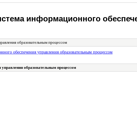
истема информационного обеспеч
правления образовательным процессом
нного обеспечения управления образовательным процессом
я управления образовательным процессом