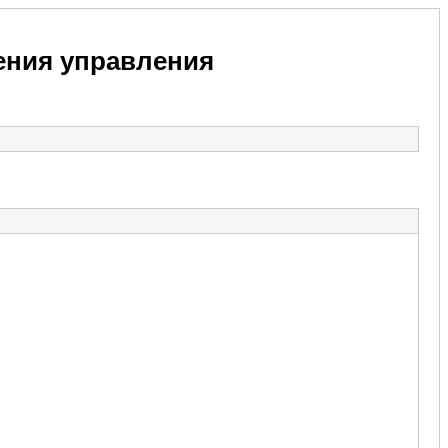
ения управления