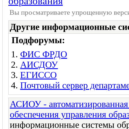
образования
Вы просматриваете yпpощеннyю веp
Другие информационные си
Подфорумы:
ФИС ФРДО
АИСДОУ
ЕГИССО
Почтовый сервер департаме
АСИОУ - автоматизированная
обеспечения управления обра
информационные системы обр