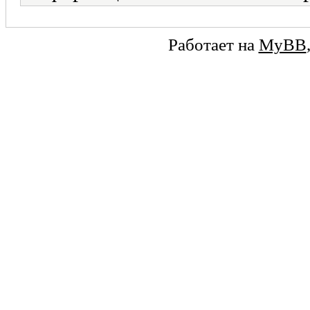
Работает на
MyBB