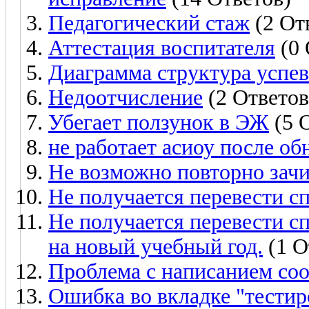
Педагогический стаж
(2 От
Аттестация воспитателя
(0 
Диаграмма структура успе
Недоотчисление
(2 Ответов
Убегает ползунок в ЭЖ
(5 
не работает асиоу после об
Не возможно повторно зачи
Не получается перевести 
Не получается перевести с
на новый учебный год.
(1 О
Проблема с написанием со
Ошибка во вкладке "тестир