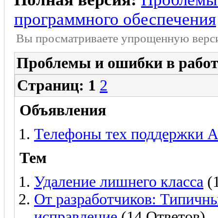
программного обеспечения
Вы просматриваете yпpощеннyю веp
Проблемы и ошибки в работ
Страниц:
1
2
Объявления
Телефоны тех поддержки
Тем
Удаление лишнего класса
(1
От разработчиков: Типичны
исправление
(14 Ответов)