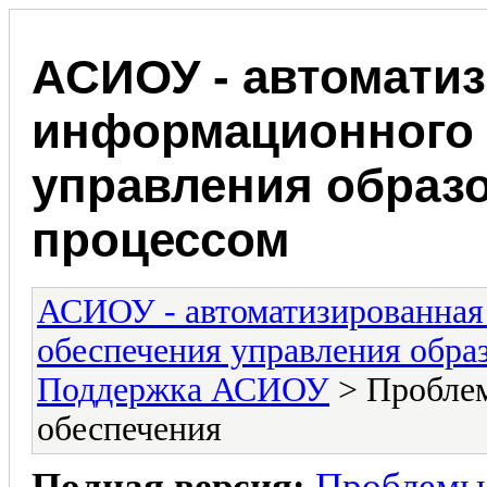
АСИОУ - автомати
информационного 
управления образ
процессом
АСИОУ - автоматизированная
обеспечения управления обра
Поддержка АСИОУ
> Проблем
обеспечения
Полная версия:
Проблемы 