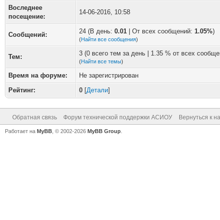
Воследнее
14-06-2016, 10:58
посещение:
24 (В день:
0.01
| От всех сообщений:
1.05%
)
Сообщений:
(
Найти все сообщения
)
3 (0 всего тем за день | 1.35 % от всех сообще
Тем:
(
Найти все темы
)
Время на форуме:
Не зарегистрирован
Рейтинг:
0
[
Детали
]
Обратная связь
Форум технической поддержки АСИОУ
Вернуться к н
Работает на
MyBB
, © 2002-2026
MyBB Group
.