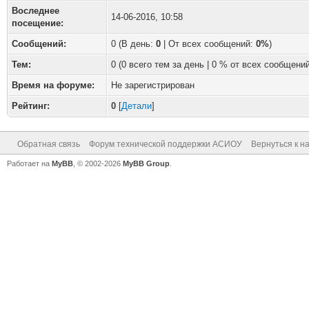
Воследнее
14-06-2016, 10:58
посещение:
Сообщений:
0 (В день:
0
| От всех сообщений:
0%
)
Тем:
0 (0 всего тем за день | 0 % от всех сообщений
Время на форуме:
Не зарегистрирован
Рейтинг:
0
[
Детали
]
Обратная связь
Форум технической поддержки АСИОУ
Вернуться к н
Работает на
MyBB
, © 2002-2026
MyBB Group
.