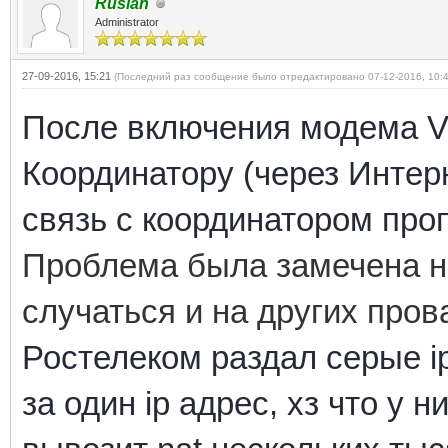
Ruslan
Administrator
27-09-2016, 15:21
(Последний раз сообщение было отредактировано 07-12-2016, 10:
После включения модема Vip
Координатору (через Интерн
связь с координатором проп
Проблема была замечена н
случаться и на других пров
Ростелеком раздал серые ip 
за один ip адрес, хз что у н