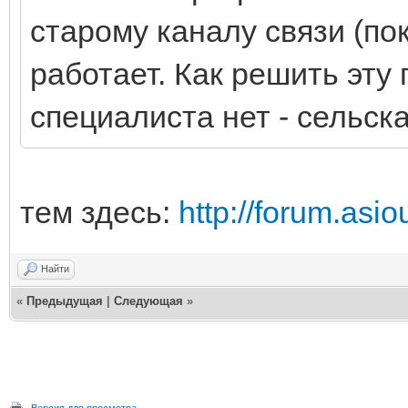
старому каналу связи (по
работает. Как решить эту
специалиста нет - сельск
тем здесь:
http://forum.asi
Найти
«
Предыдущая
|
Следующая
»