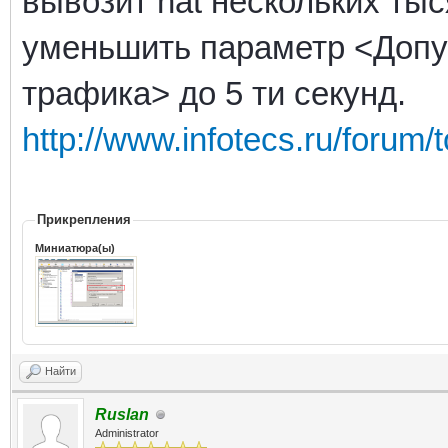
вывозит nat нескольких ты
уменьшить параметр <Допу
трафика> до 5 ти секунд.
http://www.infotecs.ru/forum
Прикрепления
Миниатюра(ы)
Найти
Ruslan
Administrator