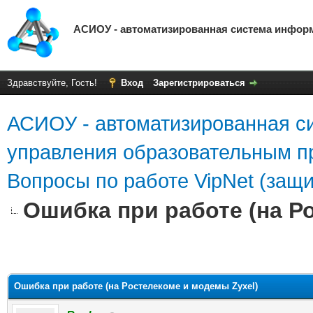
АСИОУ - автоматизированная система инфор
Здравствуйте, Гость!
Вход
Зарегистрироваться
АСИОУ - автоматизированная с
управления образовательным п
Вопросы по работе VipNet (защ
Ошибка при работе (на Р
яя оценка: 0
Ошибка при работе (на Ростелекоме и модемы Zyxel)