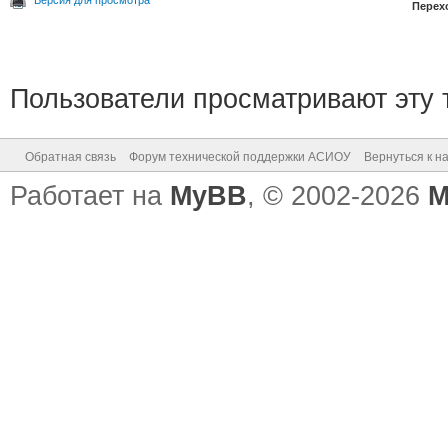
Версия для просмотра
Перех
Пользователи просматривают эту т
Обратная связь
Форум технической поддержки АСИОУ
Вернуться к н
Работает на
MyBB
, © 2002-2026
M