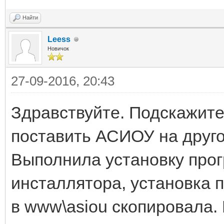
Найти
Leess
Новичок
27-09-2016, 20:43
Здравствуйте. Подскажите,
поставить АСИОУ на друго
Выполнила установку про
инсталлятора, установка п
в www\asiou скопировала.