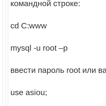
командной строке:
cd C:www
mysql -u root –p
ввести пароль root или 
use asiou;