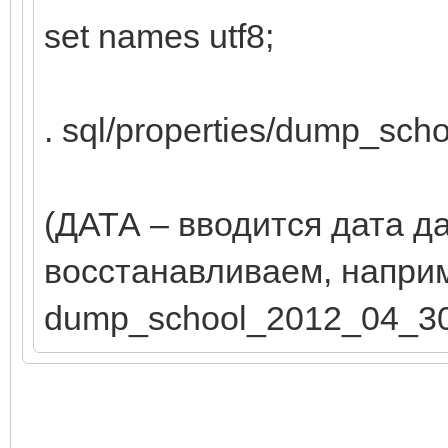
set names utf8;
. sql/properties/dump_sch
(ДАТА – вводится дата да
восстанавливаем, напри
dump_school_2012_04_30