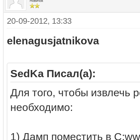
Новичок
20-09-2012, 13:33
elenagusjatnikova
SedKa Писал(а):
Для того, чтобы извлечь 
необходимо:
1) Дамп поместить в C:ww