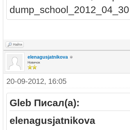
dump_school_2012_04_30.
Найти
elenagusjatnikova
Новичок
20-09-2012, 16:05
Gleb Писал(а):
elenagusjatnikova