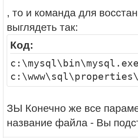
, то и команда для восст
выглядеть так:
Код:
c:\mysql\bin\mysql.ex
c:\www\sql\properties
ЗЫ Конечно же все парамет
название файла - Вы подс