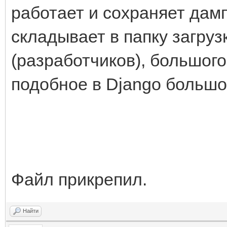
работает и сохраняет дам
складывает в папку загруз
(разработчиков), большого
подобное в Django большог
Файл прикрепил.
Найти