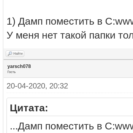
1) Дамп поместить в C:www
У меня нет такой папки т
Найти
yarsch078
Гость
20-04-2020, 20:32
Цитата:
...Дамп поместить в C:www