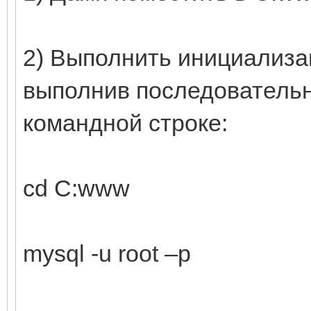
2) Выполнить инициализа
выполнив последователь
командной строке:
cd C:www
mysql -u root –p