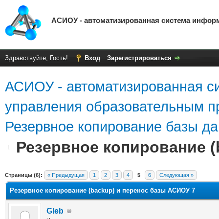
АСИОУ - автоматизированная система инфор
Здравствуйте, Гость!
Вход
Зарегистрироваться
АСИОУ - автоматизированная с
управления образовательным п
Резервное копирование базы д
Резервное копирование (
яя оценка: 0
Страницы (6):
« Предыдущая
1
2
3
4
5
6
Следующая »
Резервное копирование (backup) и перенос базы АСИОУ 7
Gleb