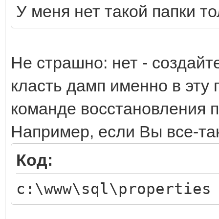
У меня нет такой папки то
Не страшно: нет - создайт
класть дамп именно в эту п
команде восстановления п
Например, если Вы все-та
Код:
c:\www\sql\properties