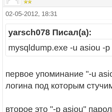
02-05-2012, 18:31
yarsch078 Писал(а):
mysqldump.exe -u asiou 
первое упоминание "-u asi
логина под которым стучим
второе это "-p asiou" парол