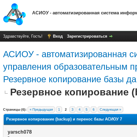
АСИОУ - автоматизированная система инфор
Здравствуйте, Гость!
Вход
Зарегистрироваться
АСИОУ - автоматизированная с
управления образовательным п
Резервное копирование базы д
Резервное копирование (
яя оценка: 0
Страницы (6):
« Предыдущая
1
2
3
4
5
6
Следующая »
Резервное копирование (backup) и перенос базы АСИОУ 7
yarsch078