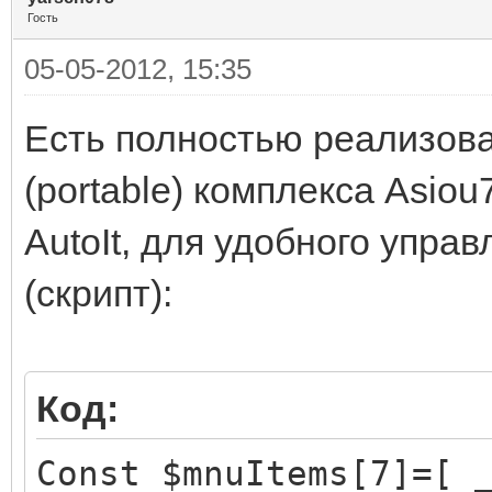
Гость
05-05-2012, 15:35
Есть полностью реализова
(portable) комплекса Asiou
AutoIt, для удобного упра
(скрипт):
Код:
Const $mnuItems[7]=[ 