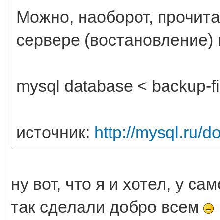
Можно, наоборот, прочит
сервере (востановление)
mysql database < backup-fi
источник:
http://mysql.ru/
ну вот, что я и хотел, у са
так сделали добро всем