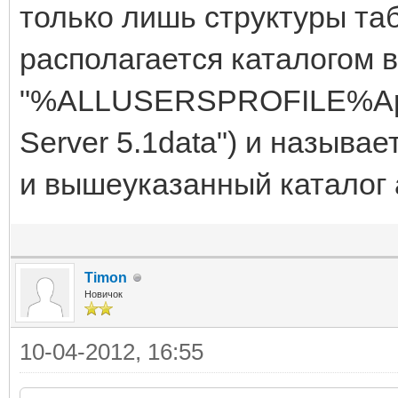
только лишь структуры та
располагается каталогом 
"%ALLUSERSPROFILE%App
Server 5.1data") и называе
и вышеуказанный каталог 
Timon
Новичок
10-04-2012, 16:55