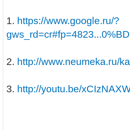
1.
https://www.google.ru/?
gws_rd=cr#fp=4823...0%
2.
http://www.neumeka.ru/ka
3.
http://youtu.be/xCIzNAX