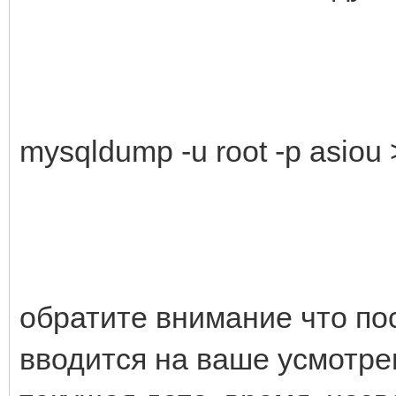
mysqldump -u root -p asiou
обратите внимание что пос
вводится на ваше усмотрен