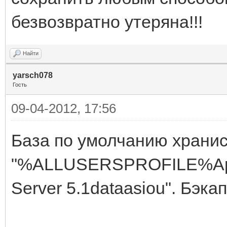
безвозвратно утеряна!!!
Найти
yarsch078
Гость
09-04-2012, 17:56
База по умолчанию хранис
"%ALLUSERSPROFILE%App
Server 5.1dataasiou". Бэкап