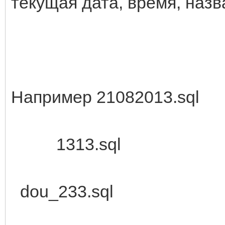
текущая дата, время, назва
Например 21082013.sql
1313.sql
dou_233.sql