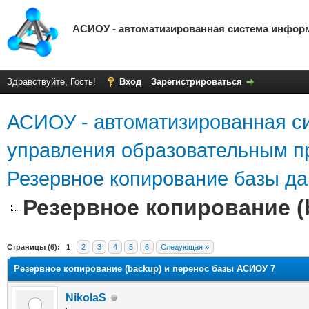
АСИОУ - автоматизированная система инфор
Здравствуйте, Гость!
Вход
Зарегистрироваться
АСИОУ - автоматизированная с
управления образовательным п
Резервное копирование базы д
Резервное копирование (
яя оценка: 0
Страницы (6):
1
2
3
4
5
6
Следующая »
Резервное копирование (backup) и перенос базы АСИОУ 7
NikolaS