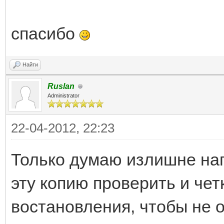
спасибо
Найти
Ruslan
Administrator
22-04-2012, 22:23
Только думаю излишне нап
эту копию проверить и че
востановления, чтобы не о