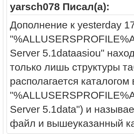
yarsch078 Писал(а):
Дополнение к yesterday 17
"%ALLUSERSPROFILE%Ap
Server 5.1dataasiou" нахо
только лишь структуры т
располагается каталогом 
"%ALLUSERSPROFILE%Ap
Server 5.1data") и называе
файл и вышеуказанный ка