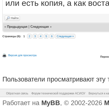
или есть копия, а как вост
Найти
«
Предыдущая
|
Следующая
»
Страницы (6):
1
2
3
4
5
6
Следующая »
Версия для просмотра
Перех
Пользователи просматривают эту т
Обратная связь
Форум технической поддержки АСИОУ
Вернуться к н
Работает на
MyBB
, © 2002-2026
M