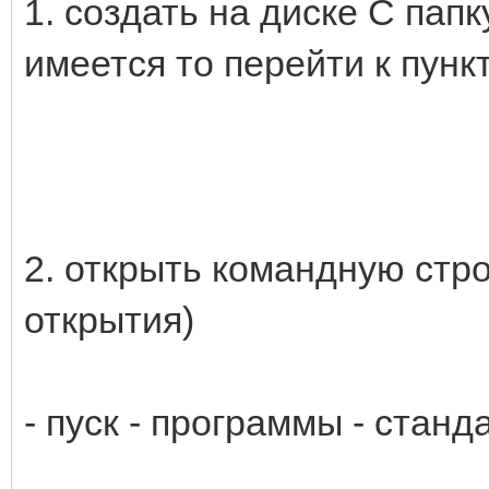
1. создать на диске С пап
имеется то перейти к пункт
2. открыть командную стро
открытия)
- пуск - программы - стан