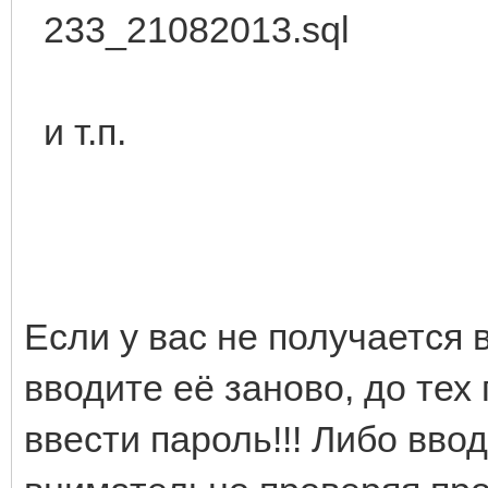
233_21082013.sql
и т.п.
Если у вас не получается 
вводите её заново, до тех 
ввести пароль!!! Либо ввод