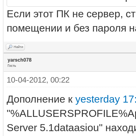
Если этот ПК не сервер, 
помещении и без пароля на
Найти
yarsch078
Гость
10-04-2012, 00:22
Дополнение к
yesterday 17
"%ALLUSERSPROFILE%App
Server 5.1dataasiou" наход