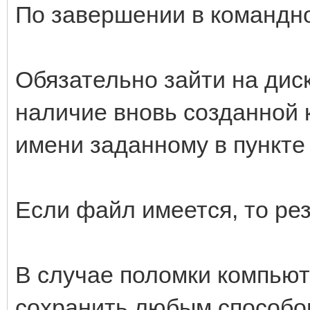
По завершении в командно
Обязательно зайти на дис
наличие вновь созданной 
имени заданному в пункте 
Если файл имеется, то ре
В случае поломки компью
сохранить любым способом