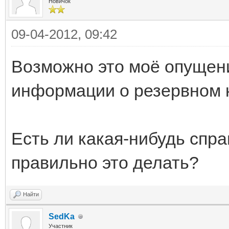
Новичок
09-04-2012, 09:42
Возможно это моё опущени
информации о резервном 
Есть ли какая-нибудь спра
правильно это делать?
Найти
SedKa
Участник