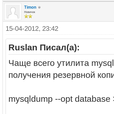
Timon
Новичок
15-04-2012, 23:42
Ruslan Писал(а):
Чаще всего утилита mysq
получения резервной копи
mysqldump --opt database >