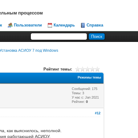
тельным процессом
к
Пользователи
Календарь
Справка
Установка АСИОУ 7 под Windows
Рейтинг темы:
Режимы темы
Сообщений: 175
Темы: 3
У нас с: Jan 2021
Рейтинг:
0
#12
ла, как выяснилось, неполной.
нения работающей АСИОУ.