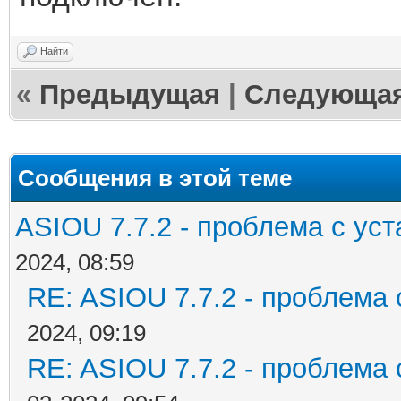
Найти
«
Предыдущая
|
Следующа
Сообщения в этой теме
ASIOU 7.7.2 - проблема с уст
2024, 08:59
RE: ASIOU 7.7.2 - проблема с
2024, 09:19
RE: ASIOU 7.7.2 - проблема с