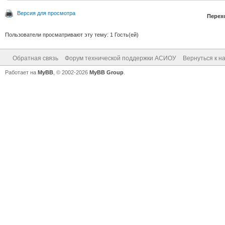
Версия для просмотра
Перех
Пользователи просматривают эту тему: 1 Гость(ей)
Обратная связь
Форум технической поддержки АСИОУ
Вернуться к н
Работает на
MyBB
, © 2002-2026
MyBB Group
.