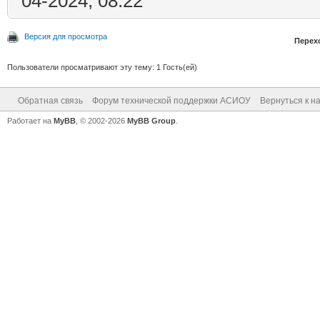
04-2024, 08:22
Версия для просмотра
Перех
Пользователи просматривают эту тему: 1 Гость(ей)
Обратная связь
Форум технической поддержки АСИОУ
Вернуться к н
Работает на
MyBB
, © 2002-2026
MyBB Group
.