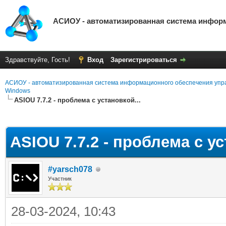
АСИОУ - автоматизированная система инфор
Здравствуйте, Гость!
Вход
Зарегистрироваться
АСИОУ - автоматизированная система информационного обеспечения упр
Windows
ASIOU 7.7.2 - проблема с установкой...
яя оценка: 0
ASIOU 7.7.2 - проблема с ус
#yarsch078
Участник
28-03-2024, 10:43