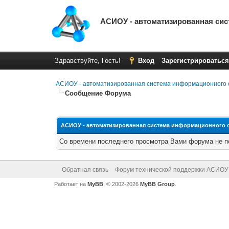
АСИОУ - автоматизированная си
Здравствуйте, Гость!
Вход
Зарегистрироваться
АСИОУ - автоматизированная система информационного 
Сообщение Форума
АСИОУ - автоматизированная система информационного 
Со времени последнего просмотра Вами форума не п
Обратная связь
Форум технической поддержки АСИОУ
Работает на
MyBB
, © 2002-2026
MyBB Group
.