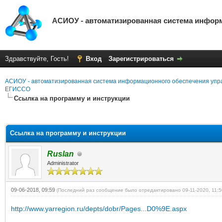
АСИОУ - автоматизированная система инфор
Здравствуйте, Гость!
Вход
Зарегистрироваться
АСИОУ - автоматизированная система информационного обеспечения упр
ЕГИССО
Ссылка на программу и инструкции
яя оценка: 0
Ссылка на программу и инструкции
Ruslan
Administrator
09-06-2018, 09:59
(Последний раз сообщение было отредактировано 09-11-2020, 11:
http://www.yarregion.ru/depts/dobr/Pages...D0%9E.aspx