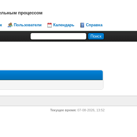
тельным процессом
к
Пользователи
Календарь
Справка
Текущее время:
07-08-2026, 13:52