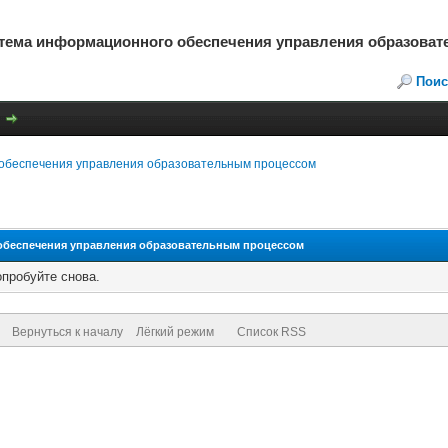
стема информационного обеспечения управления образова
Поис
обеспечения управления образовательным процессом
обеспечения управления образовательным процессом
опробуйте снова.
Вернуться к началу
Лёгкий режим
Список RSS