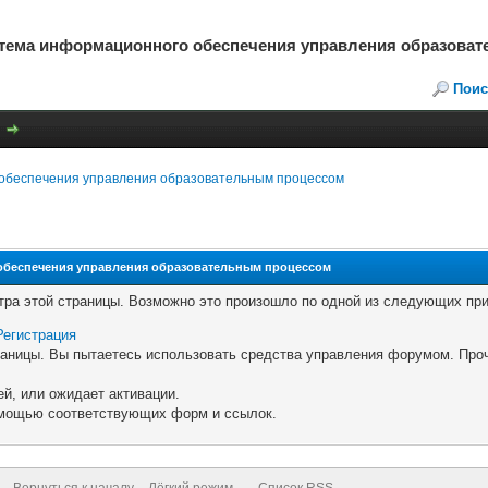
стема информационного обеспечения управления образова
Поис
обеспечения управления образовательным процессом
обеспечения управления образовательным процессом
тра этой страницы. Возможно это произошло по одной из следующих при
Регистрация
траницы. Вы пытаетесь использовать средства управления форумом. Про
й, или ожидает активации.
помощью соответствующих форм и ссылок.