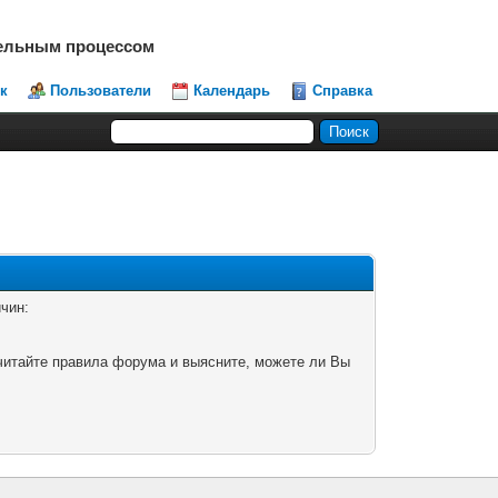
тельным процессом
к
Пользователи
Календарь
Справка
чин:
читайте правила форума и выясните, можете ли Вы