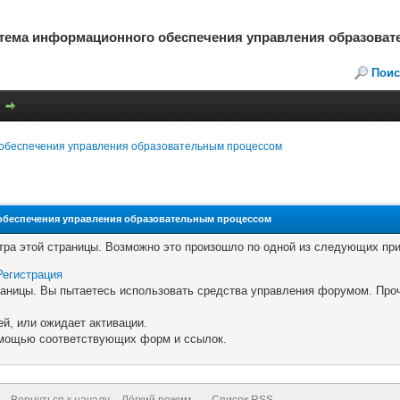
стема информационного обеспечения управления образова
Поис
обеспечения управления образовательным процессом
обеспечения управления образовательным процессом
тра этой страницы. Возможно это произошло по одной из следующих при
Регистрация
траницы. Вы пытаетесь использовать средства управления форумом. Про
й, или ожидает активации.
помощью соответствующих форм и ссылок.