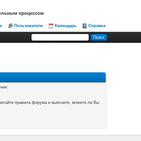
тельным процессом
к
Пользователи
Календарь
Справка
чин:
читайте правила форума и выясните, можете ли Вы