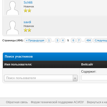
Sch66
Новичок
savdi
Новичок
Страницы (494):
« Предыдущая
1
...
3
4
5
6
7
...
494
Следующа
Поиск участников
Имя пользователя:
Вебсайт
Содержит:
Имя
Поиск пользователя
пользователя:
Обратная связь
Форум технической поддержки АСИОУ
Вернуться к н