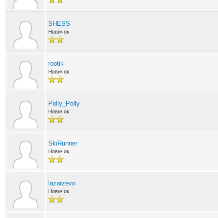
SHESS
Новичок
rootik
Новичок
Polly_Polly
Новичок
SkiRunner
Новичок
lazarzevo
Новичок