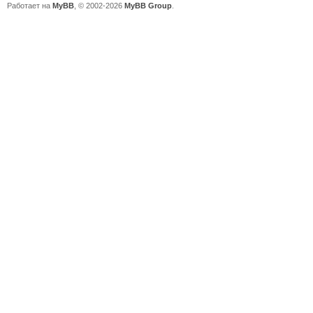
Работает на
MyBB
, © 2002-2026
MyBB Group
.