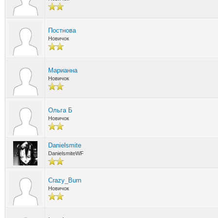
Постнова
Новичок
Марианна
Новичок
Ольга Б
Новичок
Danielsmite
DanielsmiteWF
Crazy_Burn
Новичок