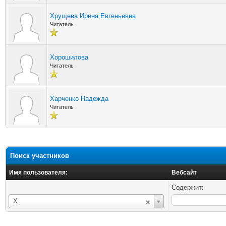
Хрущева Ирина Евгеньевна
Читатель
Хорошилова
Читатель
Харченко Надежда
Читатель
Поиск участников
Имя пользователя:
Вебсайт
Содержит:
Имя
Х
пользователя: