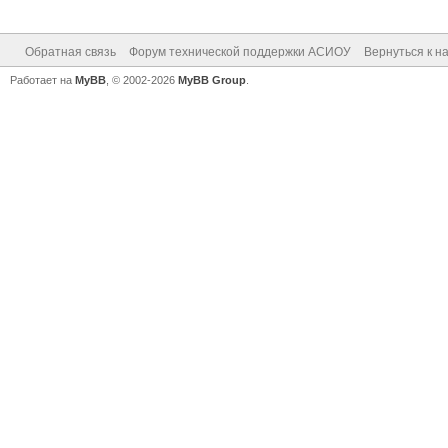
Обратная связь
Форум технической поддержки АСИОУ
Вернуться к н
Работает на
MyBB
, © 2002-2026
MyBB Group
.