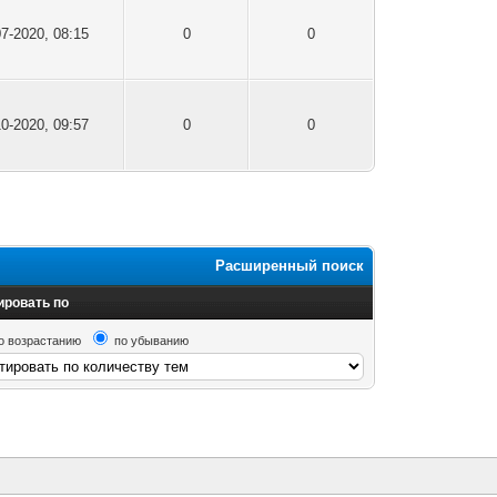
07-2020, 08:15
0
0
10-2020, 09:57
0
0
Расширенный поиск
ировать по
о возрастанию
по убыванию