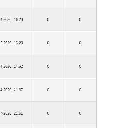
04-2020, 16:28
0
0
05-2020, 15:20
0
0
04-2020, 14:52
0
0
04-2020, 21:37
0
0
07-2020, 21:51
0
0