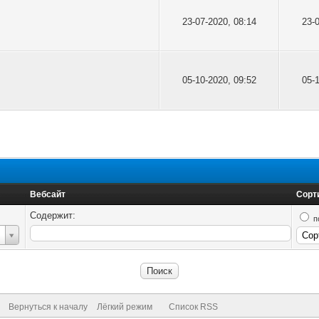
23-07-2020, 08:14
23-
05-10-2020, 09:52
05-
Вебсайт
Сорт
Содержит:
п
Вернуться к началу
Лёгкий режим
Список RSS