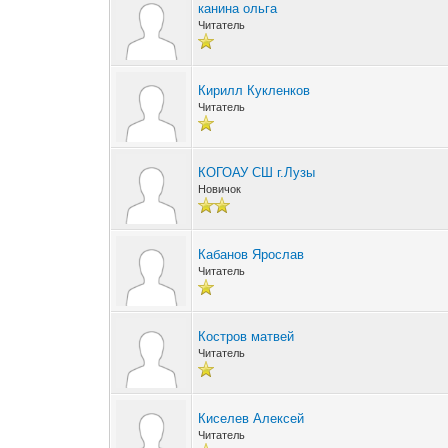
канина ольга
Читатель
Кирилл Кукленков
Читатель
КОГОАУ СШ г.Лузы
Новичок
Кабанов Ярослав
Читатель
Костров матвей
Читатель
Киселев Алексей
Читатель