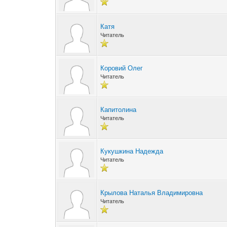
Катя
Читатель
Коровий Олег
Читатель
Капитолина
Читатель
Кукушкина Надежда
Читатель
Крылова Наталья Владимировна
Читатель