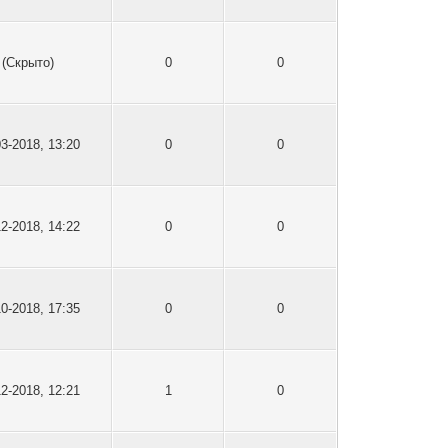
(Скрыто)
0
0
03-2018, 13:20
0
0
12-2018, 14:22
0
0
10-2018, 17:35
0
0
12-2018, 12:21
1
0