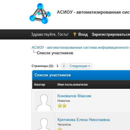
АСИОУ - автоматизированная си
Здравствуйте, Гость!
Вход
Зарегистрироваться
АСИОУ - автоматизированная система информационного 
Список участников
Страницы (2):
1
2
Следующая »
Список участников
Аватар
Имя пользователя:
Коновалов Максим
Новичок
Кротикова Елена Николаевна
Читатель