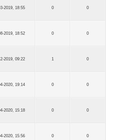
03-2019, 18:55
0
0
08-2019, 18:52
0
0
12-2019, 09:22
1
0
04-2020, 19:14
0
0
04-2020, 15:18
0
0
04-2020, 15:56
0
0