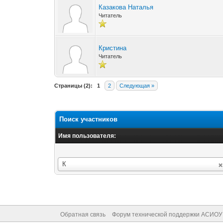
Казакова Наталья
Читатель
Кристина
Читатель
Страницы (2):
1
2
Следующая »
Поиск участников
Имя пользователя:
Имя
К
пользователя:
Обратная связь
Форум технической поддержки АСИОУ