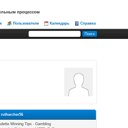
тельным процессом
к
Пользователи
Календарь
Справка
rutharcher56
ulette Winning Tips - Gambling