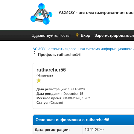
АСИОУ - автоматизированная си
Здравствуйте, Гость!
Вход
Зарегистрироваться
АСИОУ - автоматизированная система информационного 
Профиль rutharcher56
rutharcher56
(Читатель)
Дата регистрации:
10-11-2020
Дата рождения:
December 15
Местное время:
08-08-2026, 15:02
Статус:
(Скрыто)
Основная информация о rutharcher56
Дата регистрации:
10-11-2020