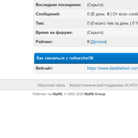
Воследнее посещение:
(Скрыто)
Сообщений:
0 (В день:
0
| От всех соо
Тем:
0 (0 всего тем за день | 0
Время на форуме:
(Скрыто)
Рейтинг:
0
[
Детали
]
Как связаться с rutharcher56
Вебсайт:
https://www.datafilehost.c
Обратная связь
Форум технической поддержки АСИОУ
Работает на
MyBB
, © 2002-2026
MyBB Group
.