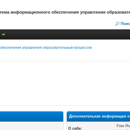
стема информационного обеспечения управления образова
Поис
обеспечения управления образовательным процессом
Дополнительная информация о 
Free Ro
О себе: