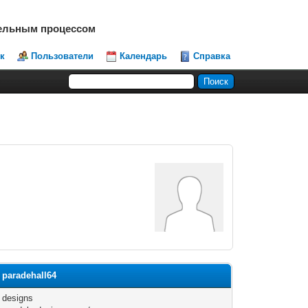
тельным процессом
к
Пользователи
Календарь
Справка
paradehall64
 designs