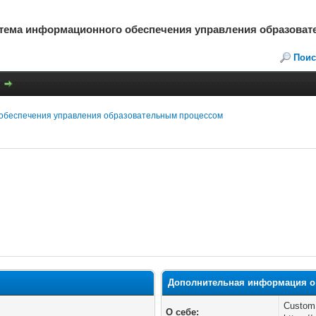
стема информационного обеспечения управления образова
Поис
обеспечения управления образовательным процессом
Дополнительная информация о 
Custom
О себе: