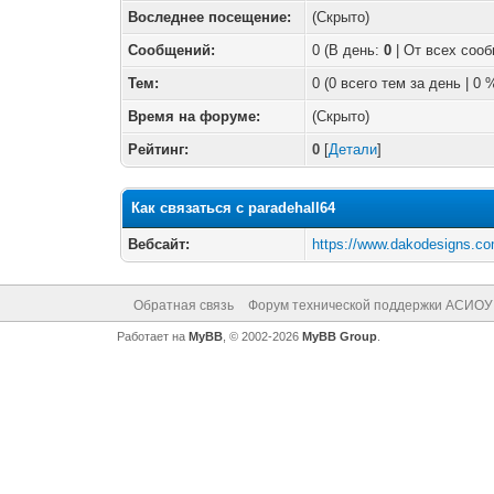
Воследнее посещение:
(Скрыто)
Сообщений:
0 (В день:
0
| От всех соо
Тем:
0 (0 всего тем за день | 0
Время на форуме:
(Скрыто)
Рейтинг:
0
[
Детали
]
Как связаться с paradehall64
Вебсайт:
https://www.dakodesigns.co
Обратная связь
Форум технической поддержки АСИОУ
Работает на
MyBB
, © 2002-2026
MyBB Group
.