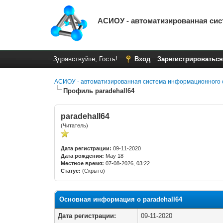
АСИОУ - автоматизированная си
Здравствуйте, Гость!
Вход
Зарегистрироваться
АСИОУ - автоматизированная система информационного 
Профиль paradehall64
paradehall64
(Читатель)
Дата регистрации:
09-11-2020
Дата рождения:
May 18
Местное время:
07-08-2026, 03:22
Статус:
(Скрыто)
Основная информация о paradehall64
Дата регистрации:
09-11-2020