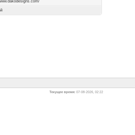
/www.dakodesigns.com/
ой
Текущее время:
07-08-2026, 02:22