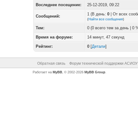
Воследнее посещение:
25-12-2019, 09:22
1 (В день:
0
| От всех соо
Сообщений:
(
Найти все сообщения
)
Тем:
0 (0 всего тем за день | 0
Время на форуме:
14 минут, 47 секунд
Рейтинг:
0
[
Детали
]
Обратная связь
Форум технической поддержки АСИОУ
Работает на
MyBB
, © 2002-2026
MyBB Group
.