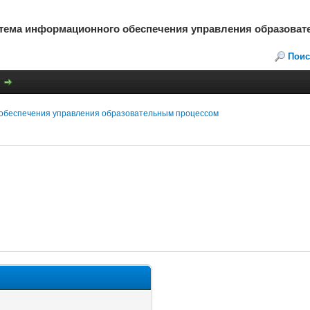
стема информационного обеспечения управления образова
Поис
обеспечения управления образовательным процессом