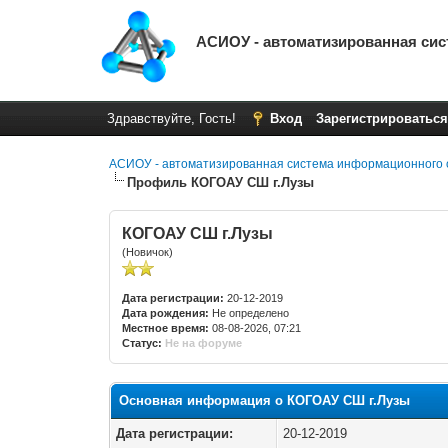
АСИОУ - автоматизированная си
Здравствуйте, Гость!
Вход
Зарегистрироваться
АСИОУ - автоматизированная система информационного 
Профиль КОГОАУ СШ г.Лузы
КОГОАУ СШ г.Лузы
(Новичок)
Дата регистрации:
20-12-2019
Дата рождения:
Не определено
Местное время:
08-08-2026, 07:21
Статус:
Не на форуме
Основная информация о КОГОАУ СШ г.Лузы
Дата регистрации:
20-12-2019