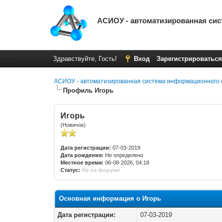
АСИОУ - автоматизированная си
Здравствуйте, Гость!
Вход
Зарегистрироваться
АСИОУ - автоматизированная система информационного 
Профиль Игорь
Игорь
(Новичок)
Дата регистрации:
07-03-2019
Дата рождения:
Не определено
Местное время:
06-08-2026, 04:18
Статус:
Не на форуме
Основная информация о Игорь
Дата регистрации:
07-03-2019