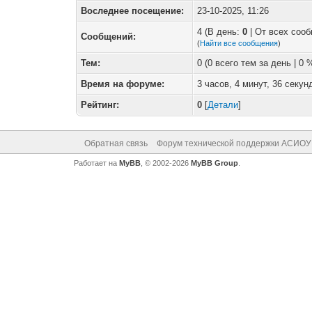
Воследнее посещение:
23-10-2025, 11:26
4 (В день:
0
| От всех соо
Сообщений:
(
Найти все сообщения
)
Тем:
0 (0 всего тем за день | 0
Время на форуме:
3 часов, 4 минут, 36 секун
Рейтинг:
0
[
Детали
]
Обратная связь
Форум технической поддержки АСИОУ
Работает на
MyBB
, © 2002-2026
MyBB Group
.