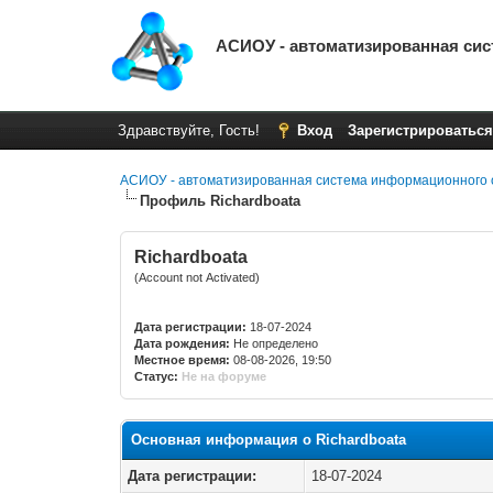
АСИОУ - автоматизированная си
Здравствуйте, Гость!
Вход
Зарегистрироваться
АСИОУ - автоматизированная система информационного 
Профиль Richardboata
Richardboata
(Account not Activated)
Дата регистрации:
18-07-2024
Дата рождения:
Не определено
Местное время:
08-08-2026, 19:50
Статус:
Не на форуме
Основная информация о Richardboata
Дата регистрации:
18-07-2024