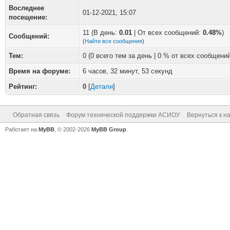
Воследнее
01-12-2021, 15:07
посещение:
11 (В день:
0.01
| От всех сообщений:
0.48%
)
Сообщений:
(
Найти все сообщения
)
Тем:
0 (0 всего тем за день | 0 % от всех сообщений
Время на форуме:
6 часов, 32 минут, 53 секунд
Рейтинг:
0
[
Детали
]
Обратная связь
Форум технической поддержки АСИОУ
Вернуться к н
Работает на
MyBB
, © 2002-2026
MyBB Group
.