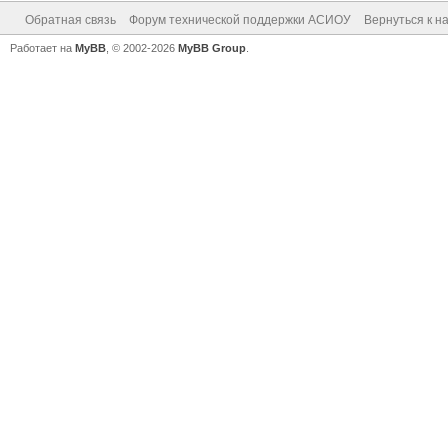
Обратная связь
Форум технической поддержки АСИОУ
Вернуться к н
Работает на
MyBB
, © 2002-2026
MyBB Group
.