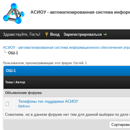
АСИОУ - автоматизированная система инфор
Здравствуйте, Гость!
Вход
Зарегистрироваться
АСИОУ - автоматизированная система информационного обеспечения упр
ОШ-1
Пользователи, просматривающие этот форум: Гостей: 1
ОШ-1
Тема
/
Автор
Объявление форума
Телефоны тех поддержки АСИОУ
EleKrivo
Сожелеем, но в данном форуме нет тем для данной выборки по дате 